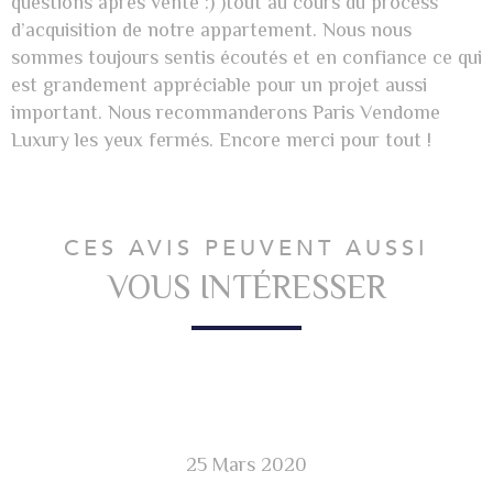
questions après vente :) )tout au cours du process
d’acquisition de notre appartement. Nous nous
sommes toujours sentis écoutés et en confiance ce qui
est grandement appréciable pour un projet aussi
important. Nous recommanderons Paris Vendome
Luxury les yeux fermés. Encore merci pour tout !
CES AVIS PEUVENT AUSSI
VOUS INTÉRESSER
25 Mars 2020