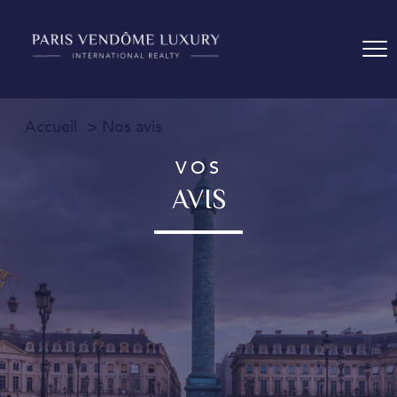
Accueil
Nos avis
VOS
AVIS