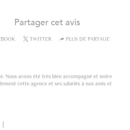
Partager cet avis
EBOOK
TWITTER
PLUS DE PARTAGE
aité. Nous avons été très bien accompagné et notre
dement cette agence et ses salariés à nos amis et
I