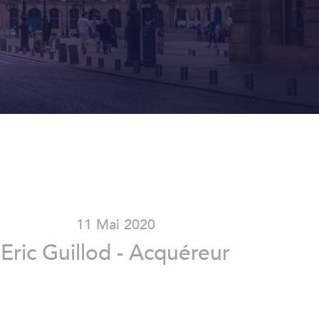
11 Mai 2020
Eric Guillod - Acquéreur