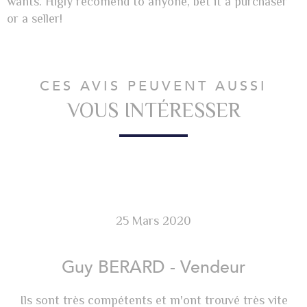
wants. Higly recomend to anyone, bet it a purchaser
or a seller!
CES AVIS PEUVENT AUSSI
VOUS INTÉRESSER
25 Mars 2020
Guy BERARD - Vendeur
Ils sont très compétents et m'ont trouvé très vite