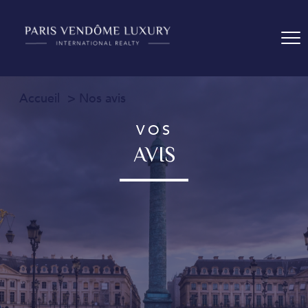
Accueil
Nos avis
VOS
AVIS