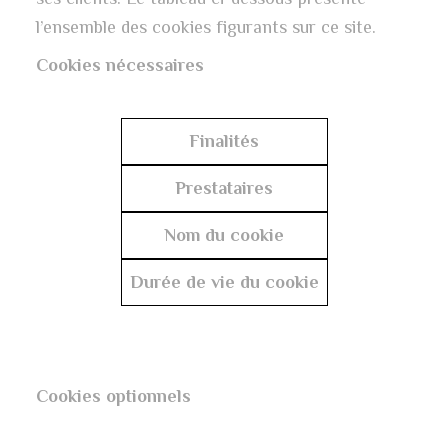
l’ensemble des cookies figurants sur ce site.
Cookies nécessaires
Finalités
Prestataires
Nom du cookie
Durée de vie du cookie
Cookies optionnels