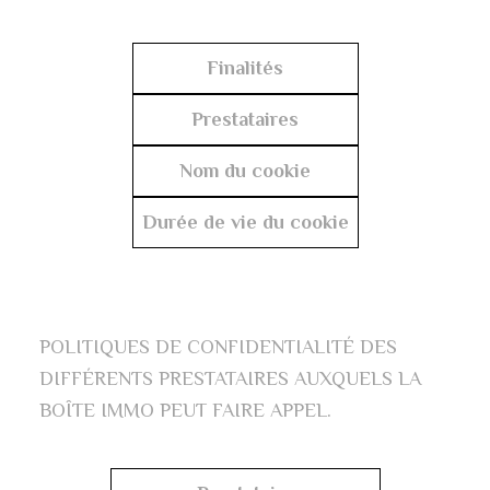
Finalités
Prestataires
Nom du cookie
Durée de vie du cookie
POLITIQUES DE CONFIDENTIALITÉ DES
DIFFÉRENTS PRESTATAIRES AUXQUELS LA
BOÎTE IMMO PEUT FAIRE APPEL.