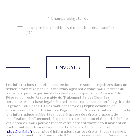
défaut
Validation
* Champs obligatoires
j'accepte les conditions d'utilisation des données
(*)*
Validation
ENVOYER
Les informations recueillies sur ce formulaire sont enregistrées dans un
fichier informatisé par La Boite Immo agissant comme Sous-traitant du
traitement pour la gestion de la clientèle/prospects de l'Agence / du
Réseau qui reste Responsable du Traitement de vos Données
personnelles. La base légale du traitement repose sur l'intérêt légitime de
l'Agence / du Réseau. Elles sont conservées jusqu'à demande de
suppression et sont destinées à l'Agence / au Réseau. Conformément à la
loi « informatique et libertés », vous disposez des droits d’accès, de
rectification, d’effacement, d’opposition, de limitation et de portabilité de
vos données. Vous pouvez retirer votre consentement à tout moment en
contactant directement l’Agence / Le Réseau. Consultez le site
https://cnil.fr/fr
pour plus d’informations sur vos droits. Si vous estimez,
après avoir contacté l'Agence / le Réseau, que vos droits « Informatique