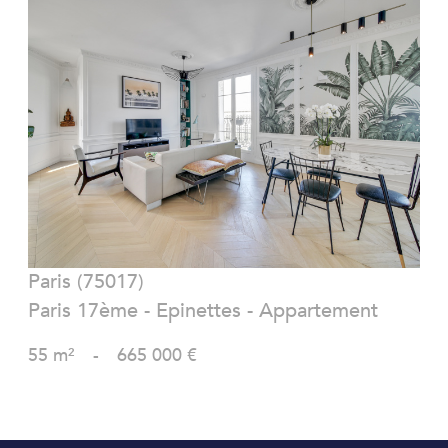
VOIR LE BIEN
Paris (75017)
Paris 17ème - Epinettes - Appartement
55 m²
-
665 000 €