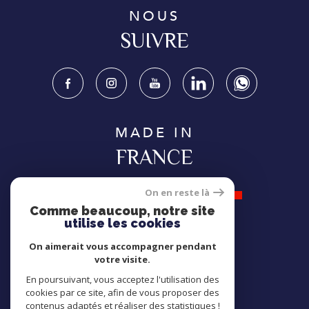
NOUS
SUIVRE
MADE IN
FRANCE
On en reste là
Comme beaucoup, notre site
utilise les cookies
NOUS
On aimerait vous accompagner pendant
ADHÉRONS
votre visite.
En poursuivant, vous acceptez l'utilisation des
cookies par ce site, afin de vous proposer des
contenus adaptés et réaliser des statistiques !