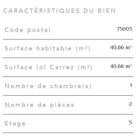
CARACTÉRISTIQUES DU BIEN
75003
Code postal
Caractéristiques
Valeurs
40,66 m²
Surface habitable (m²)
40,66 m²
Surface loi Carrez (m²)
1
Nombre de chambre(s)
2
Nombre de pièces
5
Etage