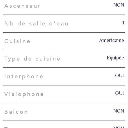
NON
Ascenseur
1
Nb de salle d'eau
Américaine
Cuisine
Equipée
Type de cuisine
OUI
Interphone
OUI
Visiophone
NON
Balcon