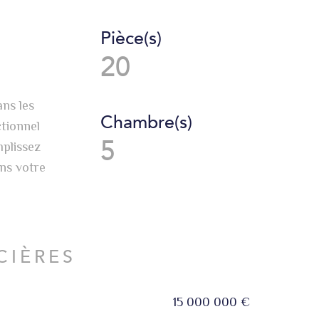
Pièce(s)
20
ans les
Chambre(s)
ctionnel
5
mplissez
ns votre
CIÈRES
15 000 000 €