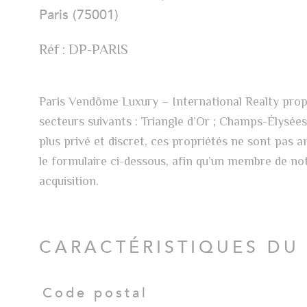
Paris (75001)
Réf : DP-PARIS
Paris Vendôme Luxury – International Realty propo
secteurs suivants : Triangle d’Or ; Champs-Élysées 
plus privé et discret, ces propriétés ne sont pas 
le formulaire ci-dessous, afin qu’un membre de n
acquisition.
CARACTÉRISTIQUES DU
Code postal
Caractéristiques
Valeurs