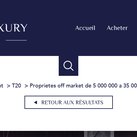
Accueil
Acheter
nt
T20
Proprietes off market de 5 000 000 a 35 0
RETOUR AUX RÉSULTATS