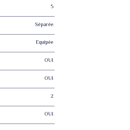
5
Séparée
Equipée
OUI
OUI
2
OUI