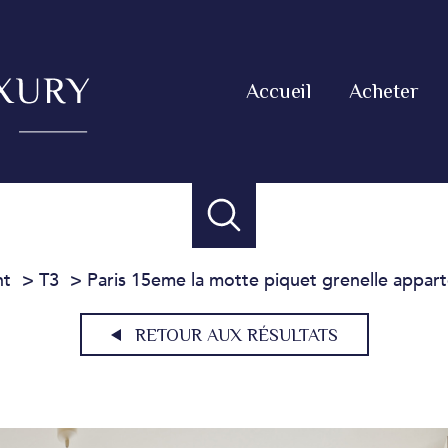
Accueil
Acheter
nt
T3
Paris 15eme la motte piquet grenelle appar
RETOUR AUX RÉSULTATS