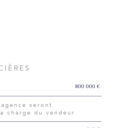
CIÈRES
800 000 €
'agence seront
la charge du vendeur