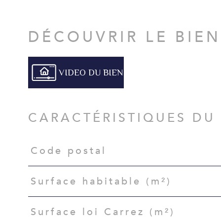
DÉCOUVRIR LE BIE
VIDEO DU BIEN
CARACTÉRISTIQUES DU
Code postal
Caractéristiques
Valeurs
Surface habitable (m²)
Surface loi Carrez (m²)