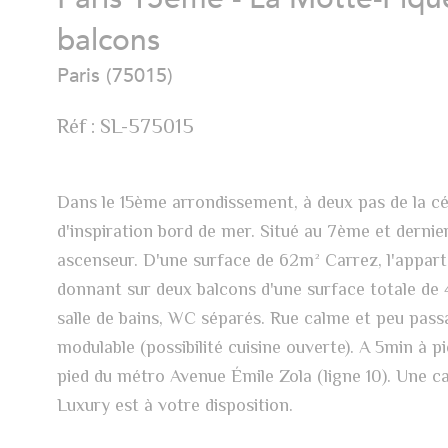
balcons
Paris (75015)
Réf : SL-575015
Dans le 15ème arrondissement, à deux pas de la 
d'inspiration bord de mer. Situé au 7ème et dernie
ascenseur. D'une surface de 62m² Carrez, l'appar
donnant sur deux balcons d'une surface totale de 
salle de bains, WC séparés. Rue calme et peu pass
modulable (possibilité cuisine ouverte). A 5min à p
pied du métro Avenue Émile Zola (ligne 10). Une ca
Luxury est à votre disposition.