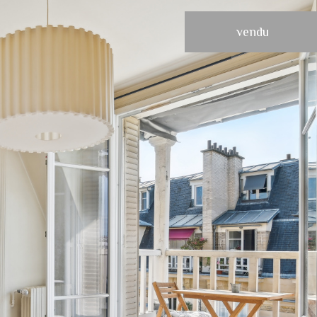
vendu