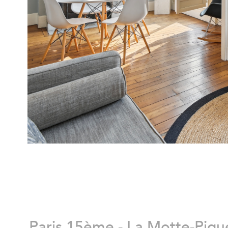
Paris 15ème - La Motte-Piqu