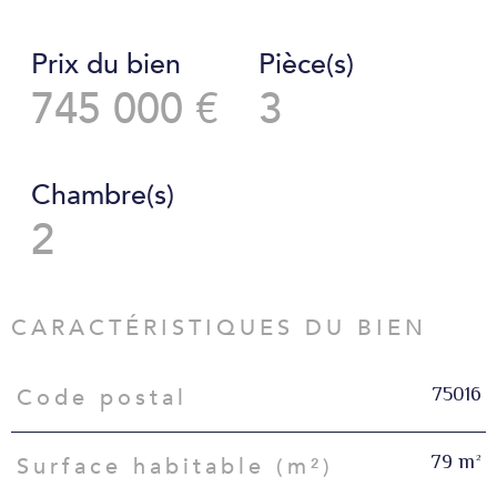
Prix du bien
Pièce(s)
745 000 €
3
Chambre(s)
2
CARACTÉRISTIQUES DU BIEN
75016
Code postal
Caractéristiques
Valeurs
79 m²
Surface habitable (m²)