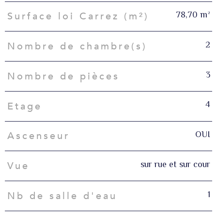
78,70 m²
Surface loi Carrez (m²)
2
Nombre de chambre(s)
3
Nombre de pièces
4
Etage
OUI
Ascenseur
sur rue et sur cour
Vue
1
Nb de salle d'eau