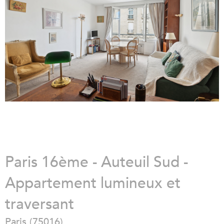
Paris 16ème - Auteuil Sud -
Appartement lumineux et
traversant
Paris (75016)