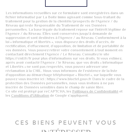
Les informations recueillies sur ce formulaire sont enregistrées dans un
fichier informatisé par La Boite Immo agissant comme Sous-traitant du
traitement pour la gestion de la clientèle/prospects de l'Agence / du
Réseau qui reste Responsable du Traitement de vos Données
personnelles. La base légale du traitement repose sur l'intérêt légitime de
l'Agence / du Réseau. Elles sont conservées jusqu'à demande de
suppression et sont destinées à l'Agence / au Réseau. Conformément à la
loi « informatique et libertés », vous disposez des droits d’accès, de
rectification, d’effacement, d’opposition, de limitation et de portabilité de
vos données. Vous pouvez retirer votre consentement à tout moment en
contactant directement l’Agence / Le Réseau. Consultez le site
https://cnil.fr/fr pour plus d’informations sur vos droits. Si vous estimez,
après avoir contacté l'Agence / le Réseau, que vos droits « Informatique
et Libertés » ne sont pas respectés, vous pouvez adresser une
réclamation à la CNIL. Nous vous informons de l’existence de la liste
d'opposition au démarchage téléphonique « Bloctel », sur laquelle vous
pouvez vous inscrire ici : https://www.bloctel.gouv.fr Dans le cadre de la
protection des Données personnelles, nous vous invitons à ne pas
inscrire de Données sensibles dans le champ de saisie libre.
Ce site est protégé par reCAPTCHA, les
Politiques de Confidentialité
et
les
Conditions d'Utilisation
de Google s'appliquent.
CES BIENS PEUVENT VOUS