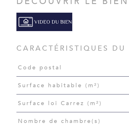
DÉCOUVRIR LE BIE
VIDEO DU BIEN
CARACTÉRISTIQUES DU
Code postal
Caractéristiques
Valeurs
Surface habitable (m²)
Surface loi Carrez (m²)
Nombre de chambre(s)