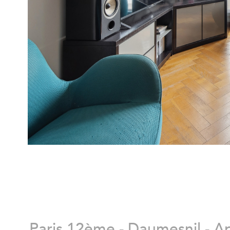
Paris 12ème - Daumesnil - 