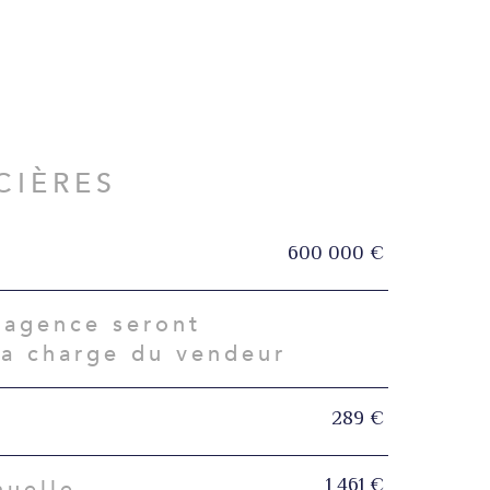
CIÈRES
600 000 €
'agence seront
la charge du vendeur
289 €
1 461 €
nuelle