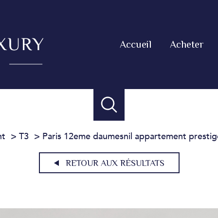
Accueil
Acheter
nt
T3
Paris 12eme daumesnil appartement prestig
RETOUR AUX RÉSULTATS