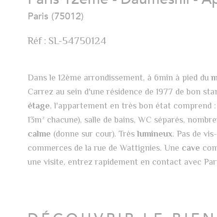
Paris (75012)
Réf : SL-54750124
Dans le 12ème arrondissement, à 6min à pied du
m
Carrez au sein d'une résidence de 1977 de bon st
étage
, l'appartement en très bon état comprend :
13m² chacune), salle de bains, WC séparés, nombre
calme
(donne sur cour). Très
lumineux
. Pas de vis
commerces de la rue de Wattignies. Une
cave
comp
une visite, entrez rapidement en contact avec Par