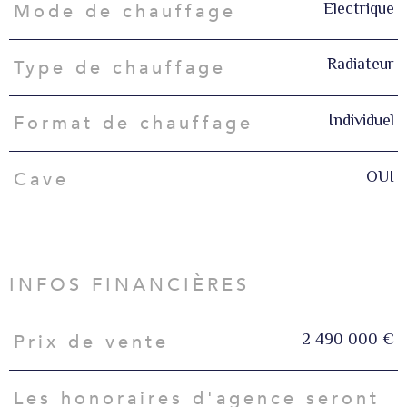
Electrique
Mode de chauffage
Radiateur
Type de chauffage
Individuel
Format de chauffage
OUI
Cave
INFOS FINANCIÈRES
2 490 000 €
Prix de vente
Caractéristiques
Valeurs
Les honoraires d'agence seront