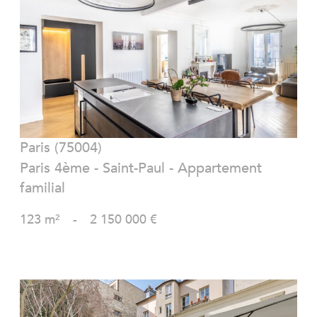
VOIR LE BIEN
Paris (75004)
Paris 4ème - Saint-Paul - Appartement
familial
123 m²
-
2 150 000 €