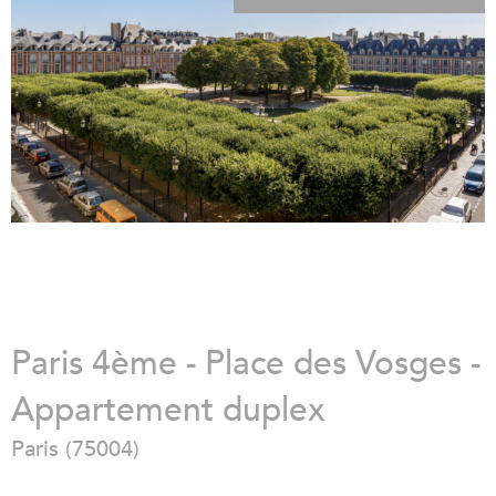
Paris 4ème - Place des Vosges -
Appartement duplex
Paris (75004)