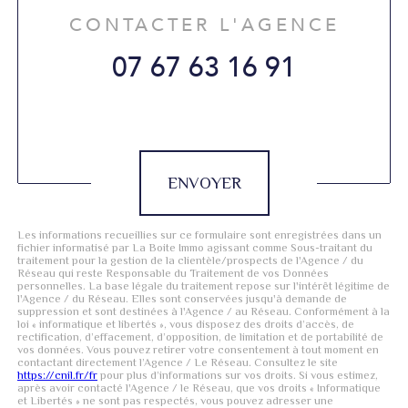
CONTACTER L'AGENCE
07 67 63 16 91
Validation
ENVOYER
Les informations recueillies sur ce formulaire sont enregistrées dans un
fichier informatisé par La Boite Immo agissant comme Sous-traitant du
traitement pour la gestion de la clientèle/prospects de l'Agence / du
Réseau qui reste Responsable du Traitement de vos Données
personnelles. La base légale du traitement repose sur l'intérêt légitime de
l'Agence / du Réseau. Elles sont conservées jusqu'à demande de
suppression et sont destinées à l'Agence / au Réseau. Conformément à la
loi « informatique et libertés », vous disposez des droits d’accès, de
rectification, d’effacement, d’opposition, de limitation et de portabilité de
vos données. Vous pouvez retirer votre consentement à tout moment en
contactant directement l’Agence / Le Réseau. Consultez le site
https://cnil.fr/fr
pour plus d’informations sur vos droits. Si vous estimez,
après avoir contacté l'Agence / le Réseau, que vos droits « Informatique
et Libertés » ne sont pas respectés, vous pouvez adresser une