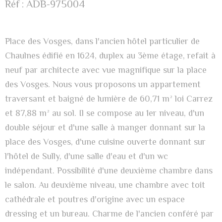
Réf : ADB-975004
Place des Vosges, dans l'ancien hôtel particulier de
Chaulnes édifié en 1624, duplex au 3ème étage, refait à
neuf par architecte avec vue magnifique sur la place
des Vosges. Nous vous proposons un appartement
traversant et baigné de lumière de 60,71 m² loi Carrez
et 87,88 m² au sol. Il se compose au 1er niveau, d'un
double séjour et d'une salle à manger donnant sur la
place des Vosges, d'une cuisine ouverte donnant sur
l'hôtel de Sully, d'une salle d'eau et d'un wc
indépendant. Possibilité d'une deuxième chambre dans
le salon. Au deuxième niveau, une chambre avec toit
cathédrale et poutres d'origine avec un espace
dressing et un bureau. Charme de l'ancien
conféré par