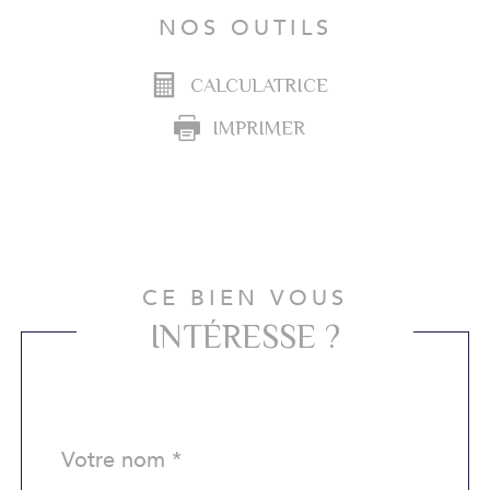
NOS OUTILS
CALCULATRICE
IMPRIMER
CE BIEN VOUS
INTÉRESSE ?
Nom
Fieldset
*
par