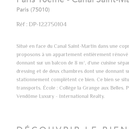
Paris (75010)
Réf : DP-122750104
Situé en face du Canal Saint-Martin dans une copr
proposons à un appartement entièrement rénové qu
donnant sur un balcon de 8 m², d’une cuisine séparé
dressing et de deux chambres dont une donnant s
stationnement complètent ce bien. Ce bien se sit
transports. École : Collège la Grange aux Belles. 
Vendôme Luxury - International Realty.