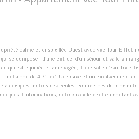
opriété calme et ensoleillée Ouest avec vue Tour Eiffel, 
i se compose : d’une entrée, d’un séjour et salle à man
e qui est équipée et aménagée, d’une salle d’eau, toilette
ur un balcon de 4,30 m². Une cave et un emplacement de
ue à quelques mètres des écoles, commerces de proximité 
Pour plus d'informations, entrez rapidement en contact av