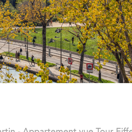
rtin - Appartement vue Tour Eiffe