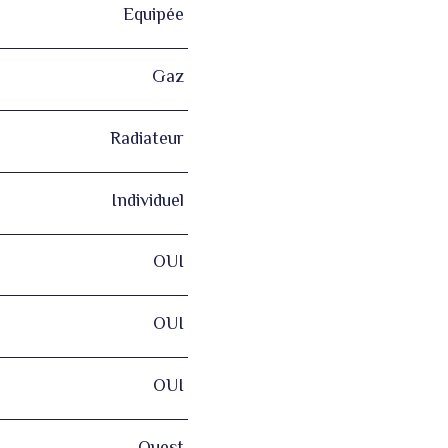
Equipée
Gaz
Radiateur
Individuel
OUI
OUI
OUI
Ouest