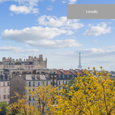
vendu