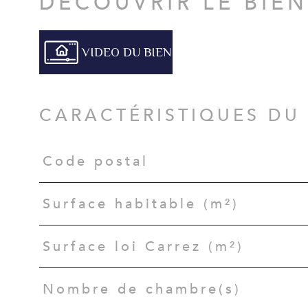
DÉCOUVRIR LE BIE
VIDEO DU BIEN
CARACTÉRISTIQUES DU
Code postal
Caractéristiques
Valeurs
Surface habitable (m²)
Surface loi Carrez (m²)
Nombre de chambre(s)