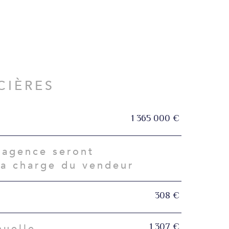
CIÈRES
1 365 000 €
'agence seront
la charge du vendeur
308 €
1 307 €
nuelle