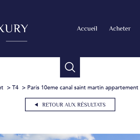
Accueil
Acheter
nt
T4
Paris 10eme canal saint martin appartement v
RETOUR AUX RÉSULTATS