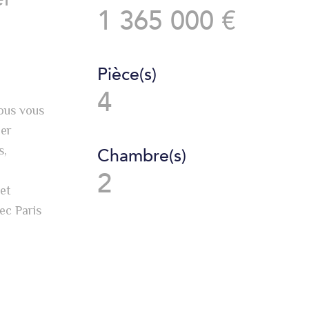
1 365 000 €
Pièce(s)
4
nous vous
ger
s,
Chambre(s)
2
et
ec Paris