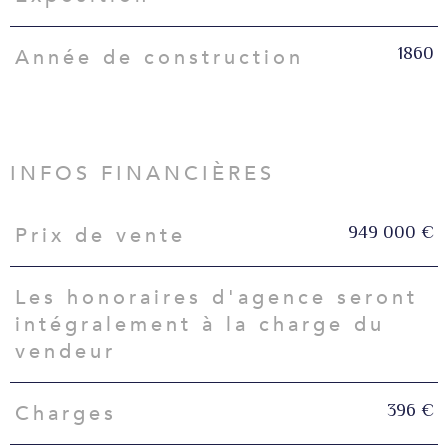
1860
Année de construction
INFOS FINANCIÈRES
949 000 €
Prix de vente
Caractéristiques
Valeurs
Les honoraires d'agence seront
intégralement à la charge du
vendeur
396 €
Charges