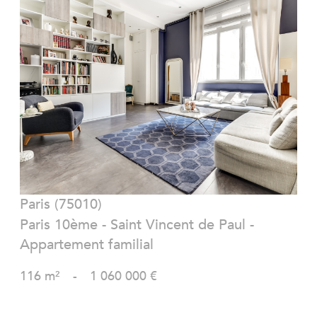
VOIR LE BIEN
Paris (75010)
Paris 10ème - Saint Vincent de Paul -
Appartement familial
116 m²
-
1 060 000 €