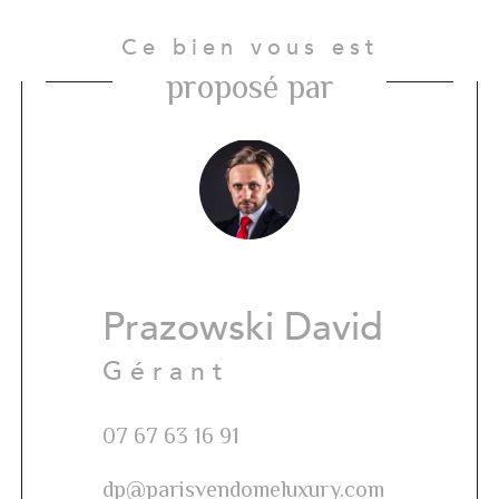
Ce bien vous est
proposé par
Prazowski David
Gérant
07 67 63 16 91
dp@parisvendomeluxury.com