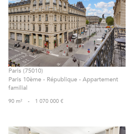
VOIR LE BIEN
Paris (75010)
Paris 10ème - République - Appartement
familial
90 m²
-
1 070 000 €