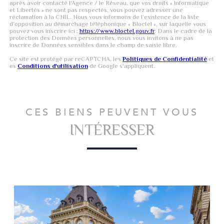
après avoir contacté l'Agence / le Réseau, que vos droits « Informatique
et Libertés » ne sont pas respectés, vous pouvez adresser une
réclamation à la CNIL. Nous vous informons de l’existence de la liste
d'opposition au démarchage téléphonique « Bloctel », sur laquelle vous
pouvez vous inscrire ici :
https://www.bloctel.gouv.fr
. Dans le cadre de la
protection des Données personnelles, nous vous invitons à ne pas
inscrire de Données sensibles dans le champ de saisie libre.
Ce site est protégé par reCAPTCHA, les
Politiques de Confidentialité
et
es
Conditions d'utilisation
de Google s'appliquent.
CES BIENS PEUVENT VOUS
INTÉRESSER