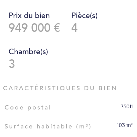
Prix du bien
Pièce(s)
949 000 €
4
Chambre(s)
3
CARACTÉRISTIQUES DU BIEN
75011
Code postal
Caractéristiques
Valeurs
103 m²
Surface habitable (m²)