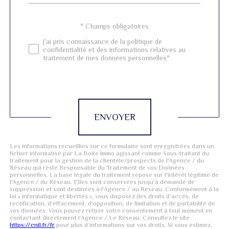
Validation
* Champs obligatoires
j'ai pris connaissance de la politique de
confidentialité et des informations relatives au
traitement de mes données personnelles*
Validation
ENVOYER
Les informations recueillies sur ce formulaire sont enregistrées dans un
fichier informatisé par La Boite Immo agissant comme Sous-traitant du
traitement pour la gestion de la clientèle/prospects de l'Agence / du
Réseau qui reste Responsable du Traitement de vos Données
personnelles. La base légale du traitement repose sur l'intérêt légitime de
l'Agence / du Réseau. Elles sont conservées jusqu'à demande de
suppression et sont destinées à l'Agence / au Réseau. Conformément à la
loi « informatique et libertés », vous disposez des droits d’accès, de
rectification, d’effacement, d’opposition, de limitation et de portabilité de
vos données. Vous pouvez retirer votre consentement à tout moment en
contactant directement l’Agence / Le Réseau. Consultez le site
https://cnil.fr/fr
pour plus d’informations sur vos droits. Si vous estimez,