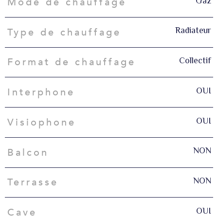
Gaz
Mode de chauffage
Radiateur
Type de chauffage
Collectif
Format de chauffage
OUI
Interphone
OUI
Visiophone
NON
Balcon
NON
Terrasse
OUI
Cave