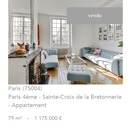
vendu
VOIR LE BIEN
Paris (75004)
Paris 4ème - Sainte-Croix de la Bretonnerie
- Appartement
79 m²
-
1 175 000 €