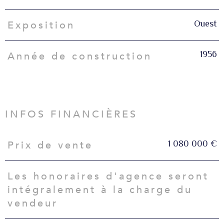
Ouest
Exposition
1956
Année de construction
INFOS FINANCIÈRES
1 080 000 €
Prix de vente
Caractéristiques
Valeurs
Les honoraires d'agence seront
intégralement à la charge du
vendeur