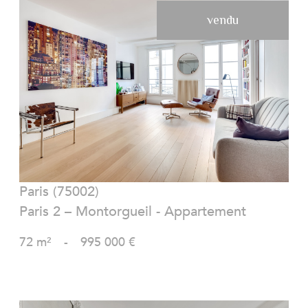
vendu
VOIR LE BIEN
Paris (75002)
Paris 2 – Montorgueil - Appartement
72 m²
-
995 000 €