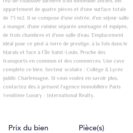
rez-de-chaussée surélevé d’un immeuble ancien, bel
appartement de quatre pièces et d’une surface totale
de 73 m2. Il se compose d’une entrée, d’un séjour-salle
à manger, d'une cuisine séparée aménagée et équipée,
de trois chambres et d’une salle d’eau. Emplacement
idéal pour ce pied-à-terre de prestige, à la fois dans le
Marais et face à l’Île Saint-Louis. Proche des
transports en commun et des commerces. Une cave
complète ce bien. Secteur scolaire : Collège & Lycée
public Charlemagne. Si vous voulez en savoir plus,
contactez dès à présent l'agence immobilière Paris
Vendôme Luxury - International Realty.
Prix du bien
Pièce(s)