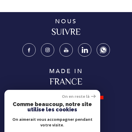
NOUS
SUIVRE
MADE IN
FRANCE
On en reste là
Comme beaucoup, notre site
utilise les cookies
NOUS
On aimerait vous accompagner pendant
ADHÉRONS
votre visite.