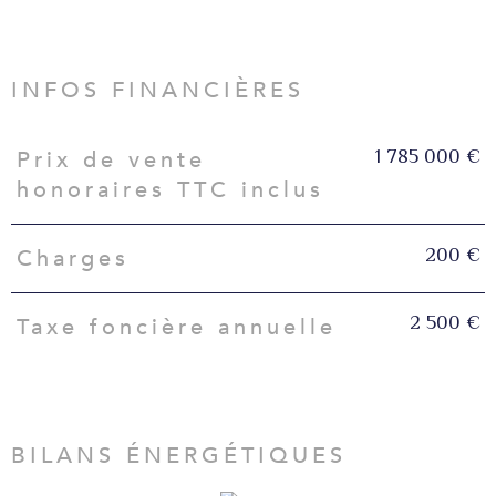
INFOS FINANCIÈRES
1 785 000 €
Prix de vente
Caractéristiques
Valeurs
honoraires TTC inclus
200 €
Charges
2 500 €
Taxe foncière annuelle
BILANS ÉNERGÉTIQUES