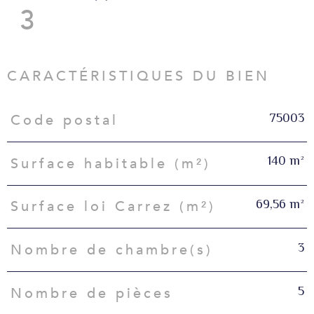
3
CARACTÉRISTIQUES DU BIEN
75003
Code postal
Caractéristiques
Valeurs
140 m²
Surface habitable (m²)
69,56 m²
Surface loi Carrez (m²)
3
Nombre de chambre(s)
5
Nombre de pièces