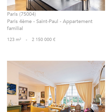
Paris (75004)
Paris 4ème - Saint-Paul - Appartement
familial
123 m²
-
2 150 000 €
VOIR LE BIEN