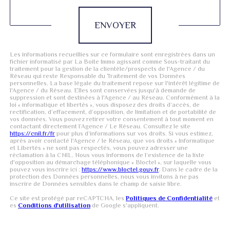
ENVOYER
Les informations recueillies sur ce formulaire sont enregistrées dans un
fichier informatisé par La Boite Immo agissant comme Sous-traitant du
traitement pour la gestion de la clientèle/prospects de l'Agence / du
Réseau qui reste Responsable du Traitement de vos Données
personnelles. La base légale du traitement repose sur l'intérêt légitime de
l'Agence / du Réseau. Elles sont conservées jusqu'à demande de
suppression et sont destinées à l'Agence / au Réseau. Conformément à la
loi « informatique et libertés », vous disposez des droits d’accès, de
rectification, d’effacement, d’opposition, de limitation et de portabilité de
vos données. Vous pouvez retirer votre consentement à tout moment en
contactant directement l’Agence / Le Réseau. Consultez le site
https://cnil.fr/fr
pour plus d’informations sur vos droits. Si vous estimez,
après avoir contacté l'Agence / le Réseau, que vos droits « Informatique
et Libertés » ne sont pas respectés, vous pouvez adresser une
réclamation à la CNIL. Nous vous informons de l’existence de la liste
d'opposition au démarchage téléphonique « Bloctel », sur laquelle vous
pouvez vous inscrire ici :
https://www.bloctel.gouv.fr
. Dans le cadre de la
protection des Données personnelles, nous vous invitons à ne pas
inscrire de Données sensibles dans le champ de saisie libre.
Ce site est protégé par reCAPTCHA, les
Politiques de Confidentialité
et
es
Conditions d'utilisation
de Google s'appliquent.