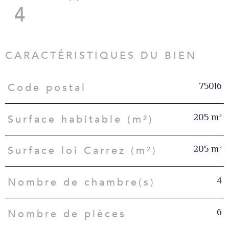
4
CARACTÉRISTIQUES DU BIEN
75016
Code postal
Caractéristiques
Valeurs
205 m²
Surface habitable (m²)
205 m²
Surface loi Carrez (m²)
4
Nombre de chambre(s)
6
Nombre de pièces