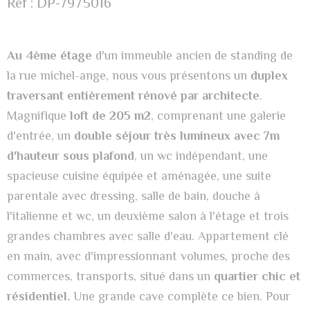
Réf : DP-7975016
Au 4ème étage
d'un immeuble ancien de standing de
la rue michel-ange, nous vous présentons un
duplex
traversant entièrement rénové par architecte
.
Magnifique
loft de 205 m2
, comprenant une galerie
d'entrée, un
double séjour très lumineux avec 7m
d'hauteur sous plafond
, un wc indépendant, une
spacieuse cuisine équipée et aménagée, une suite
parentale avec dressing, salle de bain, douche à
l'italienne et wc, un deuxième salon à l'étage et trois
grandes chambres avec salle d'eau. Appartement clé
en main, avec d'impressionnant volumes, proche des
commerces, transports, situé dans un
quartier chic et
résidentiel.
Une grande cave complète ce bien.
Pour