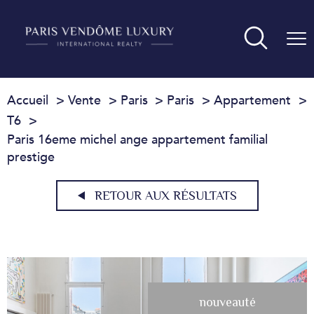
Accueil
Vente
Paris
Paris
Appartement
T6
Paris 16eme michel ange appartement familial
prestige
RETOUR AUX RÉSULTATS
nouveauté