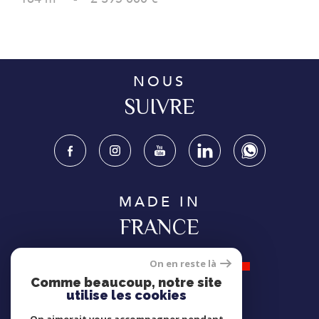
NOUS
SUIVRE
MADE IN
FRANCE
On en reste là
Comme beaucoup, notre site
utilise les cookies
NOUS