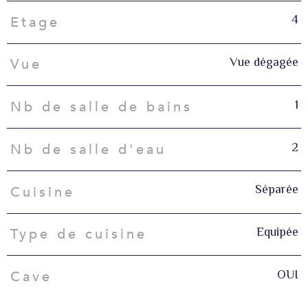
4
Etage
Vue dégagée
Vue
1
Nb de salle de bains
2
Nb de salle d'eau
Séparée
Cuisine
Equipée
Type de cuisine
OUI
Cave