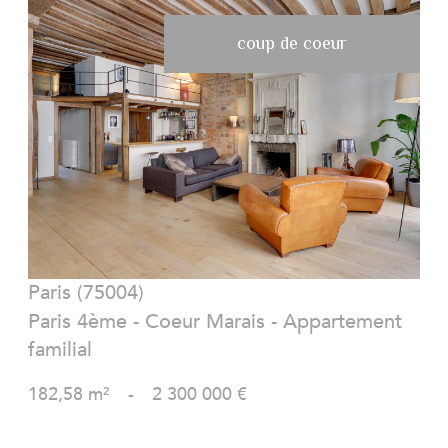
coup de coeur
VOIR LE BIEN
Paris (75004)
Paris 4ème - Coeur Marais - Appartement
familial
182,58 m²
-
2 300 000 €