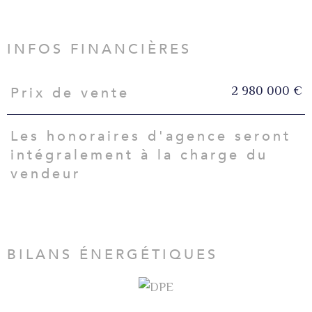
INFOS FINANCIÈRES
2 980 000 €
Prix de vente
Caractéristiques
Valeurs
Les honoraires d'agence seront
intégralement à la charge du
vendeur
BILANS ÉNERGÉTIQUES