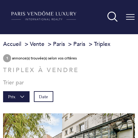
Accueil
Vente
Paris
Paris
Triplex
1
annonce(s) trouvée(s) selon vos critères
TRIPLEX À VENDRE
Trier par
Date
Prix