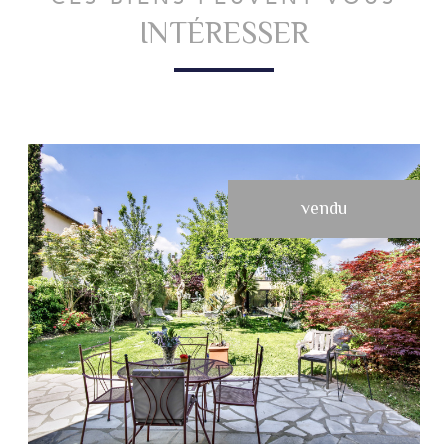
INTÉRESSER
vendu
VOIR LE BIEN