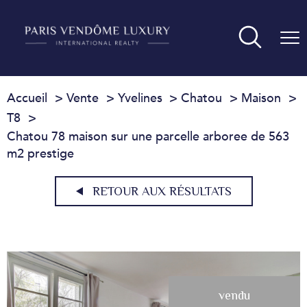
Accueil
Vente
Yvelines
Chatou
Maison
T8
Chatou 78 maison sur une parcelle arboree de 563
m2 prestige
RETOUR AUX RÉSULTATS
vendu