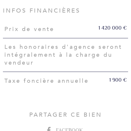
INFOS FINANCIÈRES
1 420 000 €
Prix de vente
Caractéristiques
Valeurs
Les honoraires d'agence seront
intégralement à la charge du
vendeur
1 900 €
Taxe foncière annuelle
PARTAGER CE BIEN
FACEBOOK