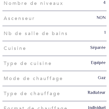
4
Nombre de niveaux
NON
Ascenseur
1
Nb de salle de bains
Séparée
Cuisine
Equipée
Type de cuisine
Gaz
Mode de chauffage
Radiateur
Type de chauffage
Individuel
Format de chauffage