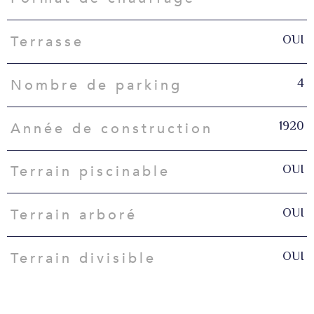
OUI
Terrasse
4
Nombre de parking
1920
Année de construction
OUI
Terrain piscinable
OUI
Terrain arboré
OUI
Terrain divisible