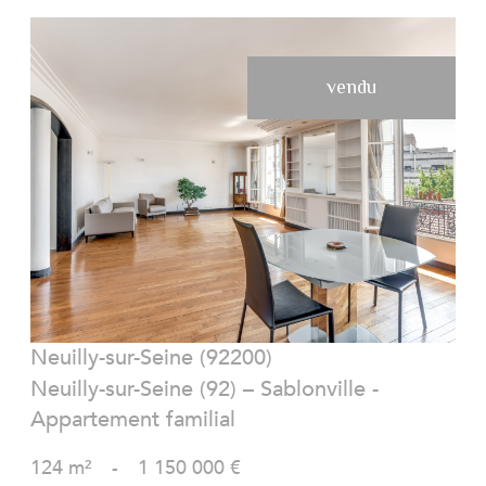
vendu
VOIR LE BIEN
Neuilly-sur-Seine (92200)
Neuilly-sur-Seine (92) – Sablonville -
Appartement familial
124 m²
-
1 150 000 €