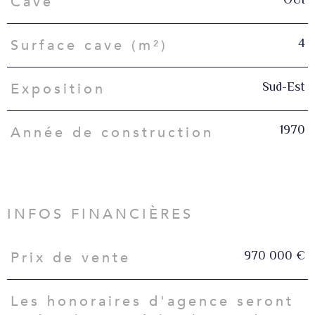
Cave
4
Surface cave (m²)
Sud-Est
Exposition
1970
Année de construction
INFOS FINANCIÈRES
970 000 €
Prix de vente
Caractéristiques
Valeurs
Les honoraires d'agence seront