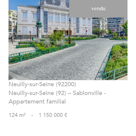
vendu
VOIR LE BIEN
Neuilly-sur-Seine (92200)
Neuilly-sur-Seine (92) – Sablonville -
Appartement familial
124 m²
-
1 150 000 €