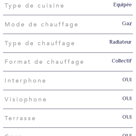
Equipée
Type de cuisine
Gaz
Mode de chauffage
Radiateur
Type de chauffage
Collectif
Format de chauffage
OUI
Interphone
OUI
Visiophone
OUI
Terrasse
OUI