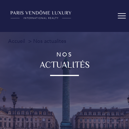
Accueil
Nos actualites
NOS
ACTUALITÉS