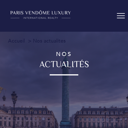
Accueil
Nos actualites
NOS
ACTUALITÉS