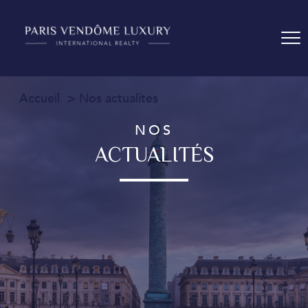
Accueil
Nos actualites
NOS
ACTUALITÉS