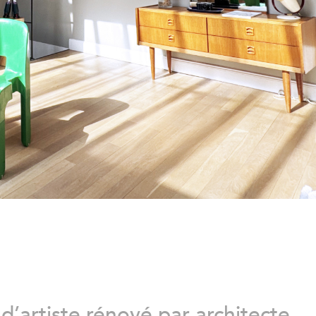
d’artiste rénové par architecte