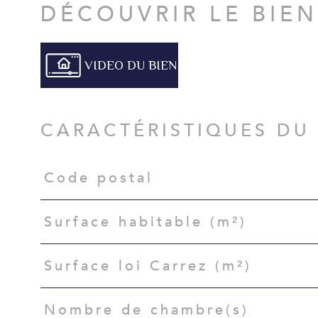
DÉCOUVRIR LE BIE
VIDEO DU BIEN
CARACTÉRISTIQUES DU
Code postal
Caractéristiques
Valeurs
Surface habitable (m²)
Surface loi Carrez (m²)
Nombre de chambre(s)