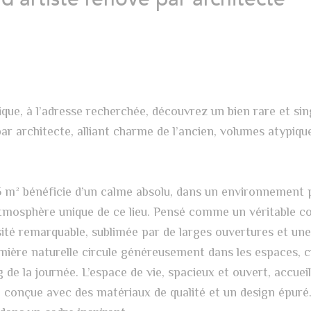
ue, à l’adresse recherchée, découvrez un bien rare et sing
ar architecte, alliant charme de l’ancien, volumes atypiqu
5 m² bénéficie d’un calme absolu, dans un environnement 
l’atmosphère unique de ce lieu. Pensé comme un véritable c
sité remarquable, sublimée par de larges ouvertures et un
lumière naturelle circule généreusement dans les espaces, 
de la journée. L’espace de vie, spacieux et ouvert, accueil
 conçue avec des matériaux de qualité et un design épuré.