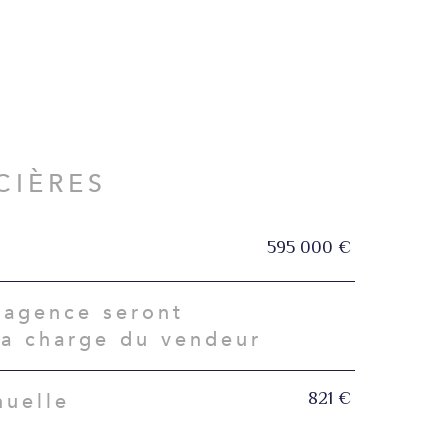
CIÈRES
595 000 €
'agence seront
la charge du vendeur
821 €
nuelle