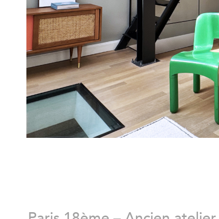
Paris 18ème – Ancien atelier 