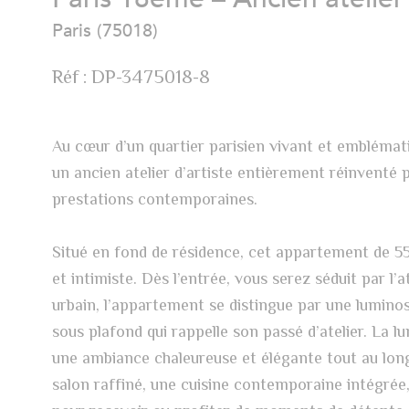
Paris (75018)
Réf : DP-3475018-8
Au cœur d’un quartier parisien vivant et emblématiq
un ancien atelier d’artiste entièrement réinventé p
prestations contemporaines.
Situé en fond de résidence, cet appartement de 5
et intimiste. Dès l’entrée, vous serez séduit par 
urbain, l’appartement se distingue par une lumino
sous plafond qui rappelle son passé d’atelier. La 
une ambiance chaleureuse et élégante tout au long 
salon raffiné, une cuisine contemporaine intégrée,