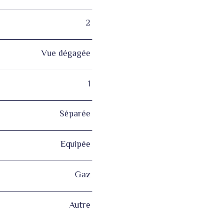
2
Vue dégagée
1
Séparée
Equipée
Gaz
Autre